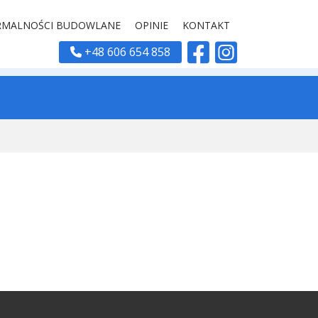
RMALNOŚCI BUDOWLANE
OPINIE
KONTAKT
+48 606 654 858