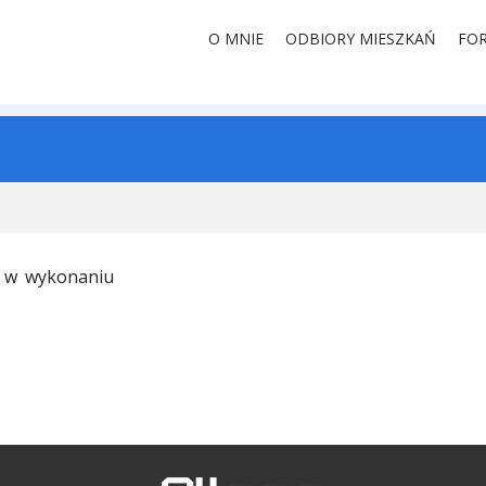
O MNIE
ODBIORY MIESZKAŃ
FO
ć w wykonaniu