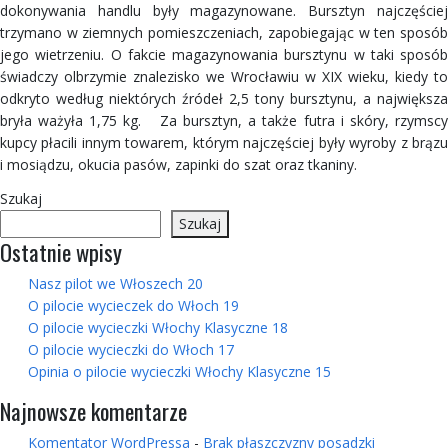
dokonywania handlu były magazynowane. Bursztyn najczęściej
trzymano w ziemnych pomieszczeniach, zapobiegając w ten sposób
jego wietrzeniu. O fakcie magazynowania bursztynu w taki sposób
świadczy olbrzymie znalezisko we Wrocławiu w XIX wieku, kiedy to
odkryto według niektórych źródeł 2,5 tony bursztynu, a największa
bryła ważyła 1,75 kg. Za bursztyn, a także futra i skóry, rzymscy
kupcy płacili innym towarem, którym najczęściej były wyroby z brązu
i mosiądzu, okucia pasów, zapinki do szat oraz tkaniny.
Szukaj
Szukaj
Ostatnie wpisy
Nasz pilot we Włoszech 20
O pilocie wycieczek do Włoch 19
O pilocie wycieczki Włochy Klasyczne 18
O pilocie wycieczki do Włoch 17
Opinia o pilocie wycieczki Włochy Klasyczne 15
Najnowsze komentarze
Komentator WordPressa
-
Brak płaszczyzny posadzki