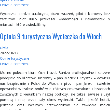
Leave a comment
Wycieczka bardzo atrakcyjna, dużo wrażeń, pilot i kierowcy bez
zarzutów. Pilot dużo przekazał wiadomości i ciekawostek o
miastach, które zwiedziliśmy.
Opinia 9 turystyczna Wycieczka do Włoch
clivio
2022-10-17
Opinie turystyczne
Leave a comment
Mocno polecam biuro Och Travel. Bardzo profesjonalne i szczere
podejście do klientów. Kierowcy – pan Maciek i Zbyszek – dowieźli
nas bezpiecznie z Polski do Włoch, a pilot – pan Jarek – świetnie
opowiadał w trakcie podróży o różnych ciekawostkach i historiach
związanych z kierunkiem naszej podróży, ale także zawsze służył
pomocą i radą przez cały okres wycieczki. Także jakość hoteli,
jedzenia oraz lokalnych przewodników nie zawiodła moich