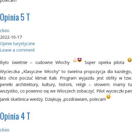
polecam
Opinia 5 T
clivio
2022-10-17
Opinie turystyczne
Leave a comment
Było świetnie – cudowne Włochy
Super opieka pilota
Wycieczka „Klasyczne Włochy” to świetna propozycja dla każdego,
kto chce poczuć klimat Italii. Program wyjazdu jest obfity w tzw.
perełki architektury, kultury, historii, religii – słowem: mamy tu
wszystko, co powinno się we Włoszech zobaczyć. Pilot wycieczki pan
Jarek skarbnica wiedzy. Dziękuję ,pozdrawiam, polecam
Opinia 4 T
clivio