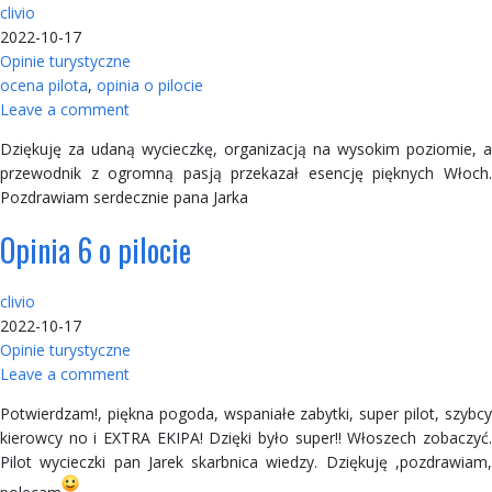
clivio
2022-10-17
Opinie turystyczne
ocena pilota
,
opinia o pilocie
Leave a comment
Dziękuję za udaną wycieczkę, organizacją na wysokim poziomie, a
przewodnik z ogromną pasją przekazał esencję pięknych Włoch.
Pozdrawiam serdecznie pana Jarka
Opinia 6 o pilocie
clivio
2022-10-17
Opinie turystyczne
Leave a comment
Potwierdzam!, piękna pogoda, wspaniałe zabytki, super pilot, szybcy
kierowcy no i EXTRA EKIPA! Dzięki było super!! Włoszech zobaczyć.
Pilot wycieczki pan Jarek skarbnica wiedzy. Dziękuję ,pozdrawiam,