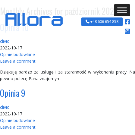
Monthly Archives for październik 2022
+48 606 654 858
Opinia 10
clivio
2022-10-17
Opinie budowlane
Leave a comment
Dziękuję bardzo za usługę i za staranność w wykonaniu pracy. Na
pewno polecę Pana znajomym.
Opinia 9
clivio
2022-10-17
Opinie budowlane
Leave a comment