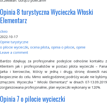
oczekiwań. Gorąco polecam!!!
Opinia 8 turystyczna Wycieczka Włoski
Elementarz
clivio
2022-10-17
Opinie turystyczne
o pilocie wycieczki
,
ocena pilota
,
opinia o pilocie
,
opinie
Leave a comment
Bardzo dziękuję za profesjonalne podejście odnośnie kontaktu z
Klientem jak i profesjonalistów w postaci pilota wycieczki – Pana
Jarka i kierowców, którzy w jedną i drugą stronę dowieźli nas
bezpiecznie do celu. Mimo wielogodzinnej podróży wcale nie byliśmy
zmęczeni. Wycieczka ” Włoski Elementarz” w dniach 07-13.09.2019
zorganizowana profesjonalnie, plan wycieczki wykonany w 120%.
Opinia 7 o pilocie wycieczki