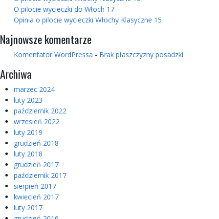
O pilocie wycieczki do Włoch 17
Opinia o pilocie wycieczki Włochy Klasyczne 15
Najnowsze komentarze
Komentator WordPressa
-
Brak płaszczyzny posadzki
Archiwa
marzec 2024
luty 2023
październik 2022
wrzesień 2022
luty 2019
grudzień 2018
luty 2018
grudzień 2017
październik 2017
sierpień 2017
kwiecień 2017
luty 2017
grudzień 2016