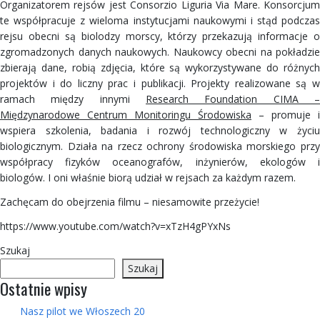
Organizatorem rejsów jest Consorzio Liguria Via Mare. Konsorcjum
te współpracuje z wieloma instytucjami naukowymi i stąd podczas
rejsu obecni są biolodzy morscy, którzy przekazują informacje o
zgromadzonych danych naukowych. Naukowcy obecni na pokładzie
zbierają dane, robią zdjęcia, które są wykorzystywane do różnych
projektów i do liczny prac i publikacji. Projekty realizowane są w
ramach między innymi
Research Foundation CIMA –
Międzynarodowe Centrum Monitoringu Środowiska
– promuje i
wspiera szkolenia, badania i rozwój technologiczny w życiu
biologicznym. Działa na rzecz ochrony środowiska morskiego przy
współpracy fizyków oceanografów, inżynierów, ekologów i
biologów. I oni właśnie biorą udział w rejsach za każdym razem.
Zachęcam do obejrzenia filmu – niesamowite przeżycie!
https://www.youtube.com/watch?v=xTzH4gPYxNs
Szukaj
Szukaj
Ostatnie wpisy
Nasz pilot we Włoszech 20