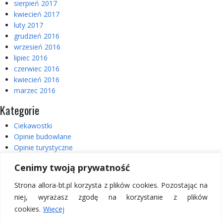
sierpień 2017
kwiecień 2017
luty 2017
grudzień 2016
wrzesień 2016
lipiec 2016
czerwiec 2016
kwiecień 2016
marzec 2016
Kategorie
Ciekawostki
Opinie budowlane
Opinie turystyczne
Realizacje
Cenimy twoją prywatność
Usterki
Wycieczki
Strona allora-bt.pl korzysta z plików cookies. Pozostając na
Wycieczki – Włochy
niej, wyrażasz zgodę na korzystanie z plików
cookies.
Więcej